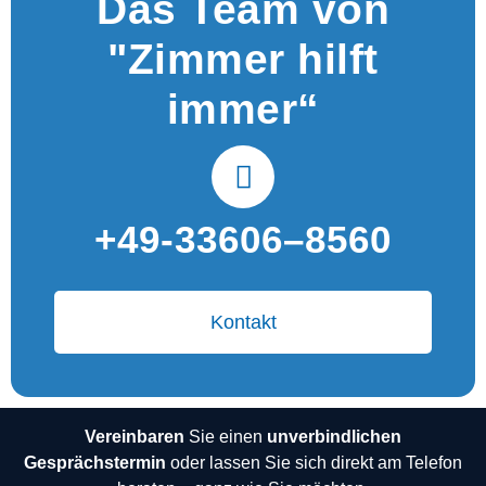
Das Team von
"Zimmer hilft
immer“
+49-33606–8560
Kontakt
Vereinbaren
Sie einen
unverbindlichen
Gesprächstermin
oder lassen Sie sich direkt am Telefon