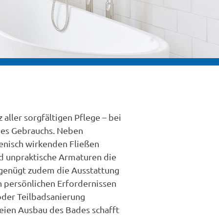
 aller sorgfältigen Pflege – bei
es Gebrauchs. Neben
enisch wirkenden Fließen
d unpraktische Armaturen die
 genügt zudem die Ausstattung
 persönlichen Erfordernissen
oder Teilbadsanierung
eien Ausbau des Bades schafft