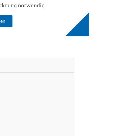
ocknung notwendig.
ren