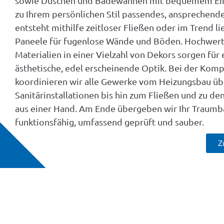
sowie Duschen und Badewannen mit bequemem Eins
zu Ihrem persönlichen Stil passendes, ansprechend
entsteht mithilfe zeitloser Fließen oder im Trend l
Paneele für fugenlose Wände und Böden. Hochwert
Materialien in einer Vielzahl von Dekors sorgen für 
ästhetische, edel erscheinende Optik. Bei der Kom
koordinieren wir alle Gewerke vom Heizungsbau üb
Sanitärinstallationen bis hin zum Fließen und zu de
aus einer Hand. Am Ende übergeben wir Ihr Traumb
funktionsfähig, umfassend geprüft und sauber.
Z