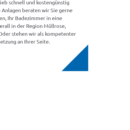
eb schnell und kostengünstig
re Anlagen beraten wir Sie gerne
en, Ihr Badezimmer in eine
rall in der Region Müllrose,
Oder stehen wir als kompetenter
tzung an Ihrer Seite.